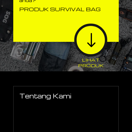
anda?
PRODUK SURVIVAL BAG
"
LIHAT
PRODUK
Tentang Kami