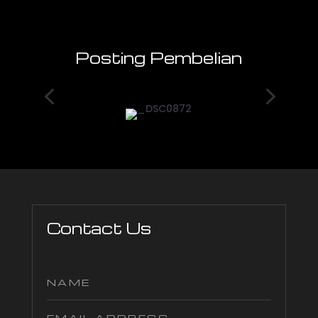
Posting Pembelian
4
5
Contact Us